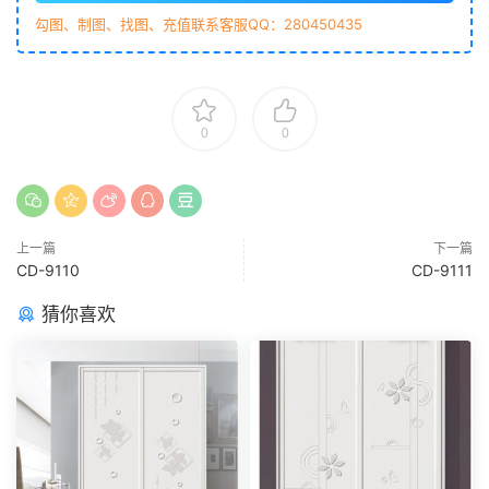
勾图、制图、找图、充值联系客服QQ：280450435
0
0
上一篇
下一篇
CD-9110
CD-9111
猜你喜欢