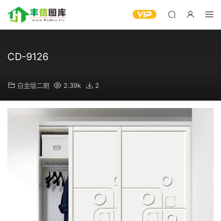
CD-9126
白金版二期
2.39k
2