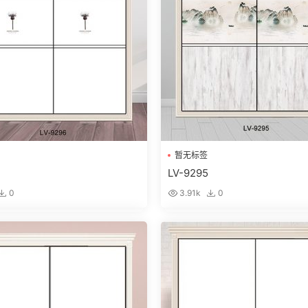
暂无标签
LV-9295
0
3.91k
0