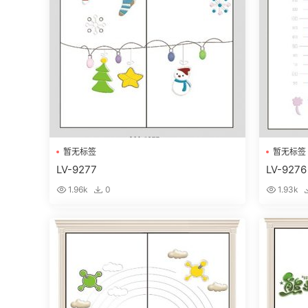
暂无标签
暂无标签
LV-9277
LV-9276
1.96k
0
1.93k