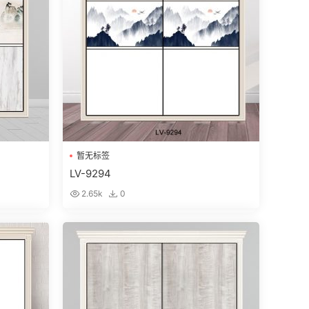
暂无标签
LV-9294
2.65k
0