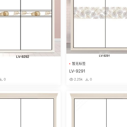
暂无标签
LV-9291
0
2.25k
0