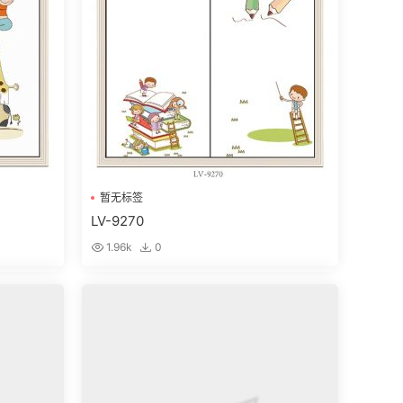
暂无标签
LV-9270
1.96k
0