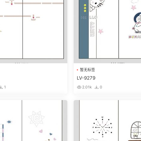
暂无标签
LV-9279
1
2.01k
0