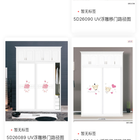
暂无标签
5D26090 UV浮雕移门路径图
暂无标签
暂无标签
5D26089 UV浮雕移门路径图