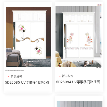
暂无标签
暂无标签
5D26084 UV浮雕移门路径图
5D26085 UV浮雕移门路径图