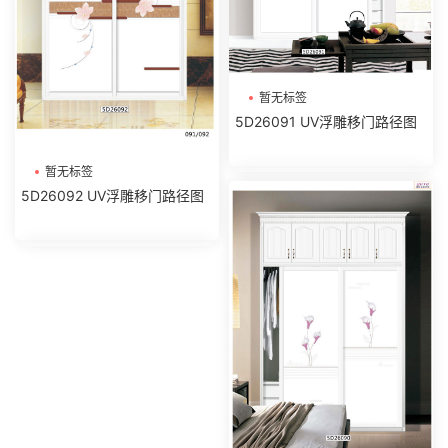
暂无标签
5D26091 UV浮雕移门路径图
暂无标签
5D26092 UV浮雕移门路径图