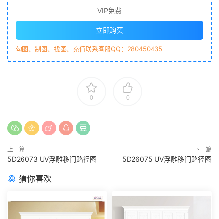
VIP免费
立即购买
勾图、制图、找图、充值联系客服QQ：280450435
0
0
上一篇
下一篇
5D26073 UV浮雕移门路径图
5D26075 UV浮雕移门路径图
猜你喜欢