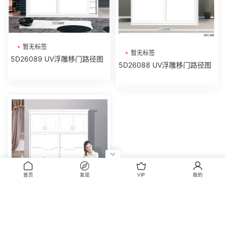
暂无标签
暂无标签
5D26089 UV浮雕移门路径图
5D26088 UV浮雕移门路径图
首页
发现
VIP
我的