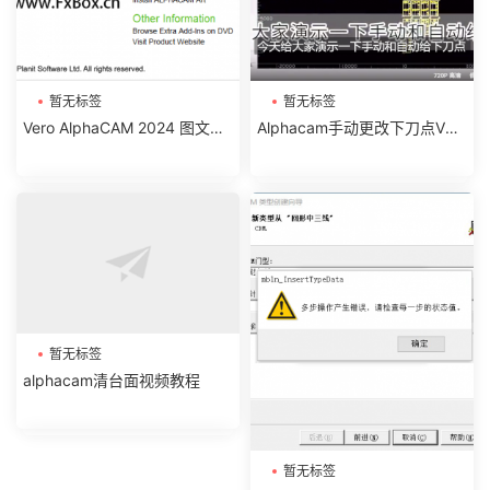
暂无标签
暂无标签
Vero AlphaCAM 2024 图文安
Alphacam手动更改下刀点VS
装教程
自动更改下刀点
暂无标签
alphacam清台面视频教程
暂无标签