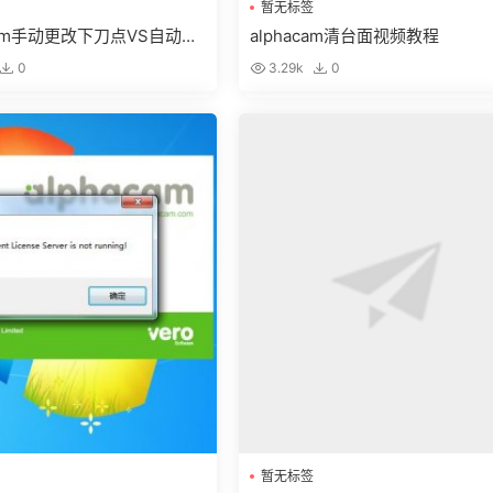
暂无标签
acam手动更改下刀点VS自动更
alphacam清台面视频教程
点
0
3.29k
0
暂无标签