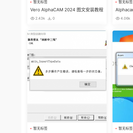
暂无标签
暂无标签
Vero AlphaCAM 2024 图文安装教程
Alph
改下刀
2.43k
0
4.06k
暂无标签
暂无标签