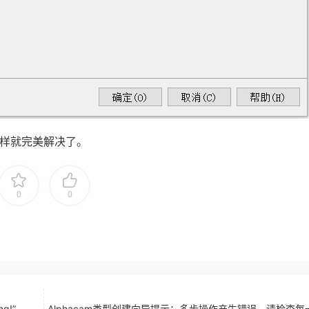
除，这样就完美解决了。
0
0
ng!”
Alphacam类型创建向导提示：多步操作产生错误，请检查每