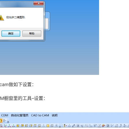
acam做如下设置：
DM橱窗里的工具–设置：