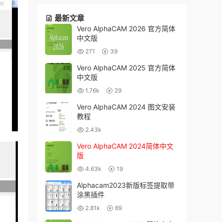
最新文章
Vero AlphaCAM 2026 官方简体
中文版
271
39
Vero AlphaCAM 2025 官方简体
中文版
1.76k
29
Vero AlphaCAM 2024 图文安装
教程
2.43k
Vero AlphaCAM 2024简体中文
版
4.63k
19
Alphacam2023新版标签提取带
涂黑插件
2.81k
69