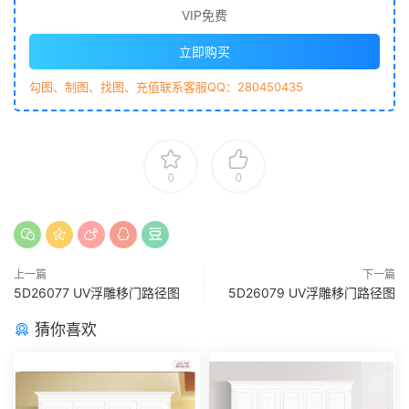
VIP免费
立即购买
勾图、制图、找图、充值联系客服QQ：280450435
0
0
上一篇
下一篇
5D26077 UV浮雕移门路径图
5D26079 UV浮雕移门路径图
猜你喜欢