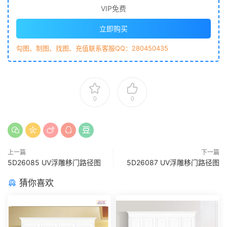
VIP免费
立即购买
勾图、制图、找图、充值联系客服QQ：280450435
0
0
上一篇
下一篇
5D26085 UV浮雕移门路径图
5D26087 UV浮雕移门路径图
猜你喜欢