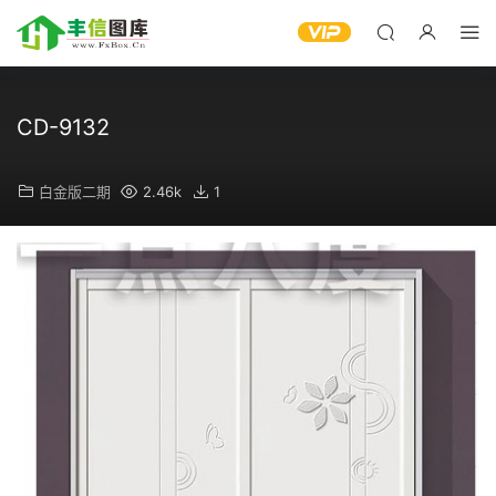
CD-9132
白金版二期
2.46k
1