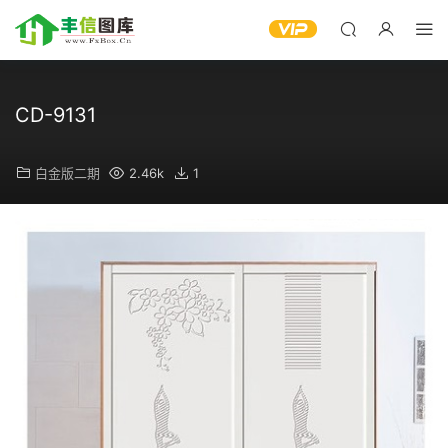
CD-9131
白金版二期
2.46k
1