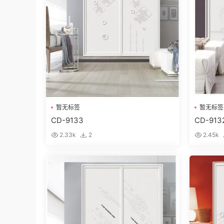
暂无标签
暂无标签
CD-9133
CD-913
2.33k
2
2.45k