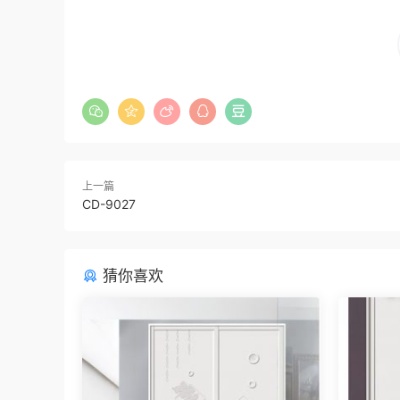
上一篇
CD-9027
猜你喜欢