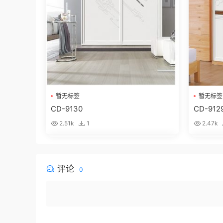
暂无标签
暂无标签
CD-9130
CD-912
2.51k
1
2.47k
评论
0