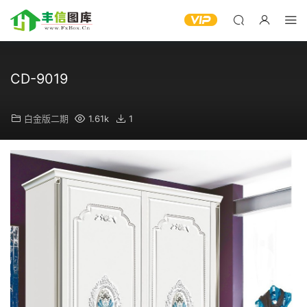
CD-9019
白金版二期
1.61k
1