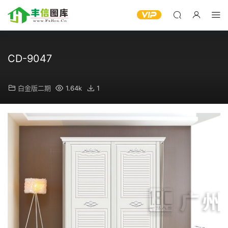
CD-9047
白金版二期
1.64k
1