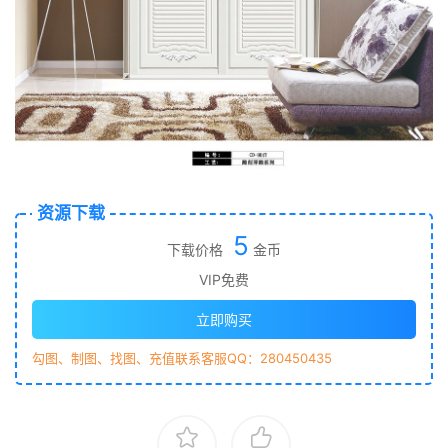
资源下载
5
下载价格
金币
VIP免费
立即购买
勾图、制图、找图、充值联系客服QQ：280450435