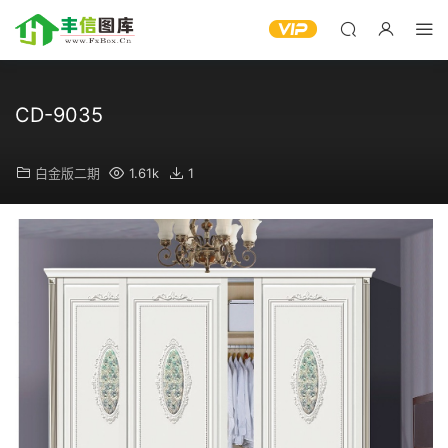
CD-9035
白金版二期
1.61k
1