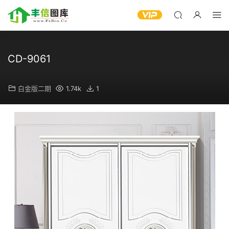
CD-9061
白金版二期
1.74k
1