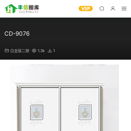
CD-9076
白金版二期
1.3k
1