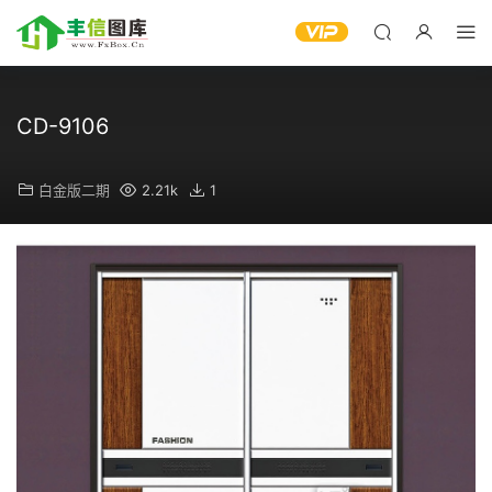
CD-9106
白金版二期
2.21k
1