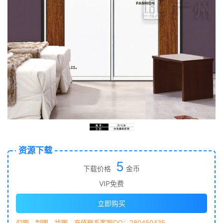
资源下载
5
下载价格
金币
VIP免费
立即购买
勾图、制图、找图、充值联系客服QQ：280450435