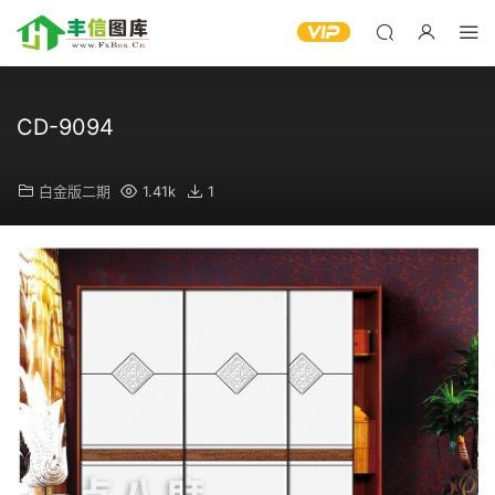
CD-9094
白金版二期
1.41k
1