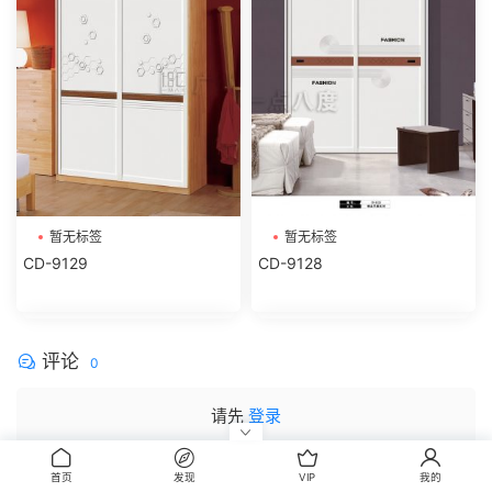
暂无标签
暂无标签
CD-9129
CD-9128
评论
0
请先
登录
首页
发现
VIP
我的