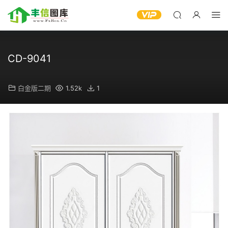
CD-9041
白金版二期
1.52k
1