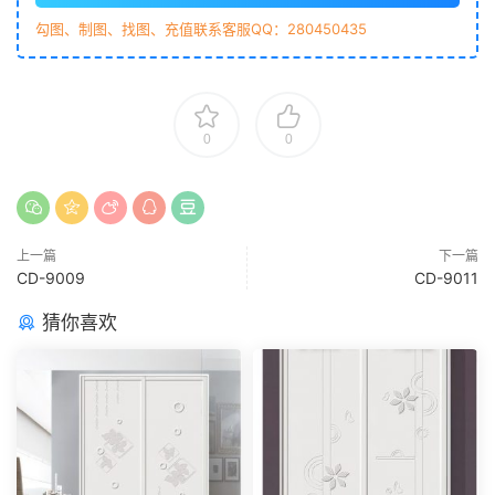
勾图、制图、找图、充值联系客服QQ：280450435
0
0
上一篇
下一篇
CD-9009
CD-9011
猜你喜欢