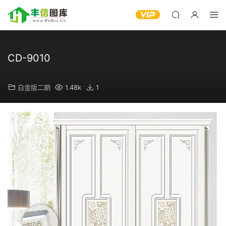
CD-9010
白金版二期
1.48k
1