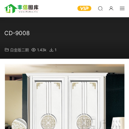
CD-9008
白金版二期
1.43k
1