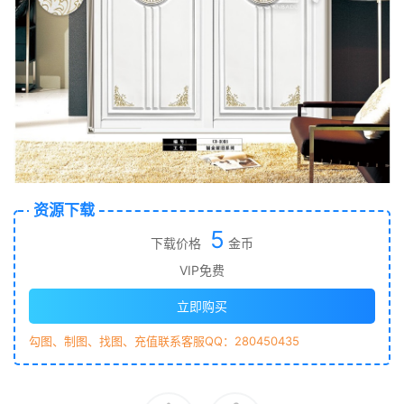
资源下载
5
下载价格
金币
VIP免费
立即购买
勾图、制图、找图、充值联系客服QQ：280450435