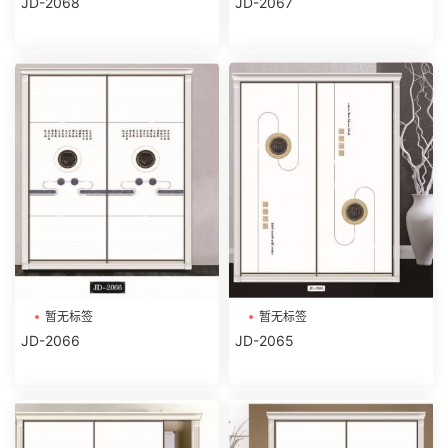
JD-2068
JD-2067
暂无标签
暂无标签
JD-2066
JD-2065