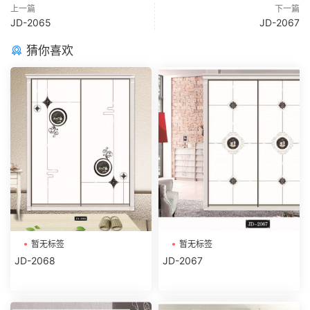
上一篇
下一篇
JD-2065
JD-2067
猜你喜欢
暂无标签
暂无标签
JD-2068
JD-2067