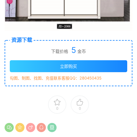
资源下载
5
下载价格
金币
立即购买
勾图、制图、找图、充值联系客服QQ：280450435
0
0