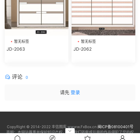
暂无标签
暂无标签
JD-2063
JD-2062
评论
0
请先
登录
CopyRight © 2014-2022 丰信图库 wwww.FxBox.cn
闽ICP备08100401号
声明：本网站尊重并保护知识产权，如果我们转载或引用的作品侵犯了您的权
利，请通知我们，我们会及时删除!