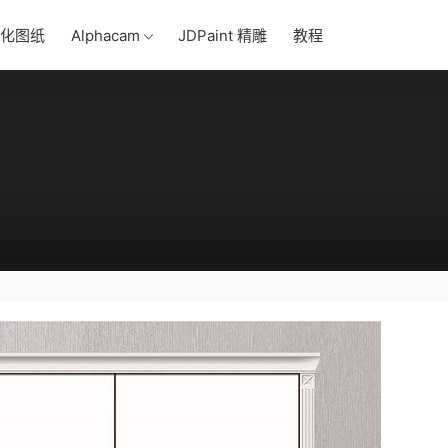
化图纸
Alphacam
JDPaint 精雕
教程