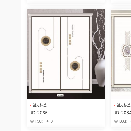
暂无标签
暂无标签
JD-2065
JD-206
1.56k
0
1.66k