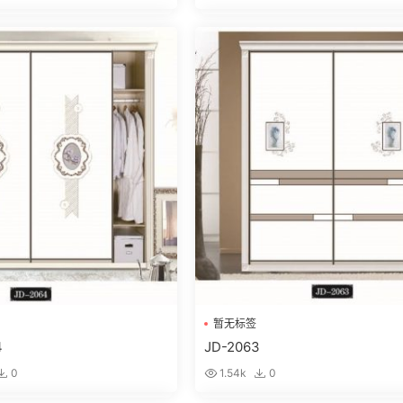
暂无标签
4
JD-2063
0
1.54k
0