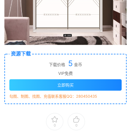
资源下载
5
下载价格
金币
VIP免费
立即购买
勾图、制图、找图、充值联系客服QQ：280450435
0
0