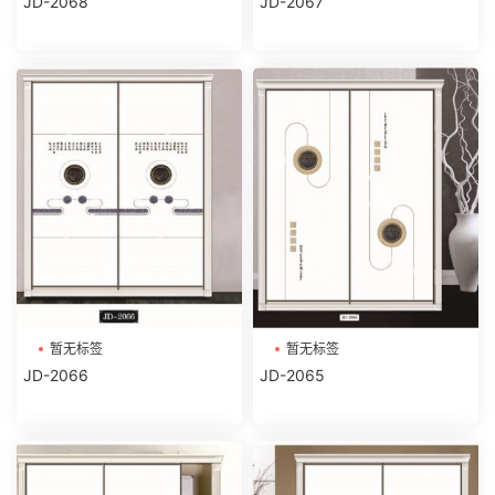
JD-2068
JD-2067
暂无标签
暂无标签
JD-2066
JD-2065