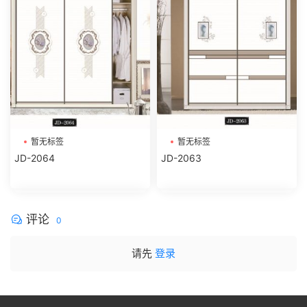
暂无标签
暂无标签
JD-2064
JD-2063
评论
0
请先
登录