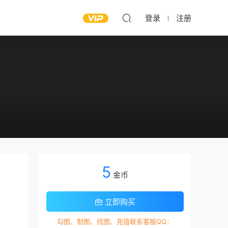
登录
注册
5
金币
立即购买
勾图、制图、找图、充值联系客服QQ：