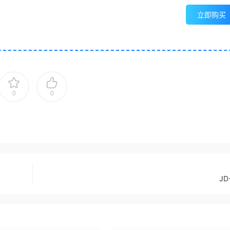
立即购买
0
0
JD