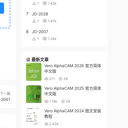
1
1.42k
7
JD-2028
1
1.47k
8
JD-2007
1
1.24k
最新文章
Vero AlphaCAM 2026 官方简体
中文版
271
39
Vero AlphaCAM 2025 官方简体
中文版
下一篇
-2061
1.76k
29
Vero AlphaCAM 2024 图文安装
教程
2.43k