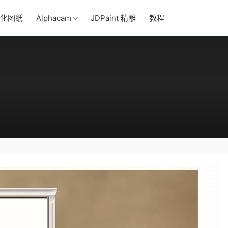
化图纸
Alphacam
JDPaint 精雕
教程