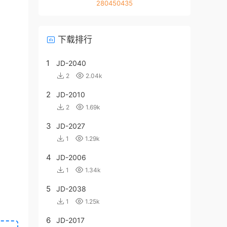
280450435
下载排行
1
JD-2040
2
2.04k
2
JD-2010
2
1.69k
3
JD-2027
1
1.29k
4
JD-2006
1
1.34k
5
JD-2038
1
1.25k
6
JD-2017