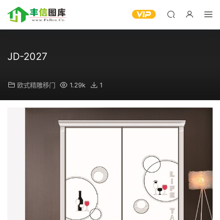
JD-2027
欧式精雕移门
1.29k
1