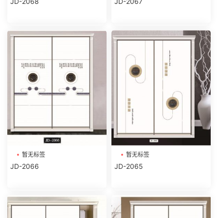
JD-2068
JD-2067
暂无标签
暂无标签
JD-2066
JD-2065