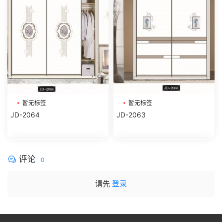
暂无标签
暂无标签
JD-2064
JD-2063
评论
0
请先
登录