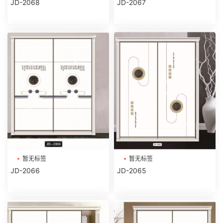
JD-2068
JD-2067
暂无标签
暂无标签
JD-2066
JD-2065