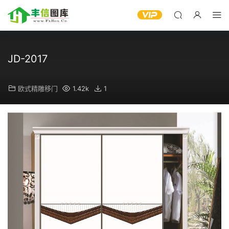
JD-2017
欧式精雕移门
1.42k
1