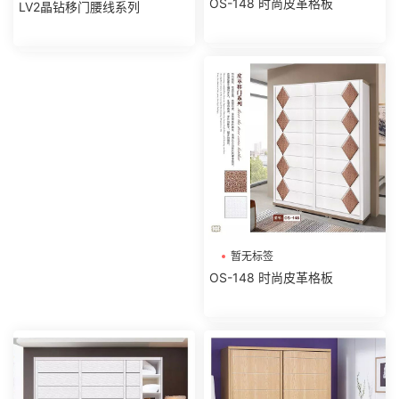
OS-148 时尚皮革格板
LV2晶钻移门腰线系列
暂无标签
OS-148 时尚皮革格板