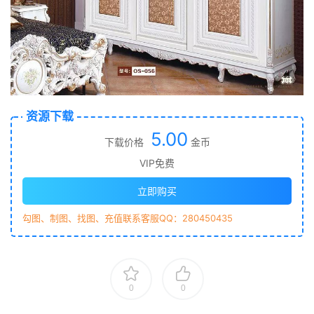
资源下载
5.00
下载价格
金币
VIP免费
立即购买
勾图、制图、找图、充值联系客服QQ：280450435
0
0