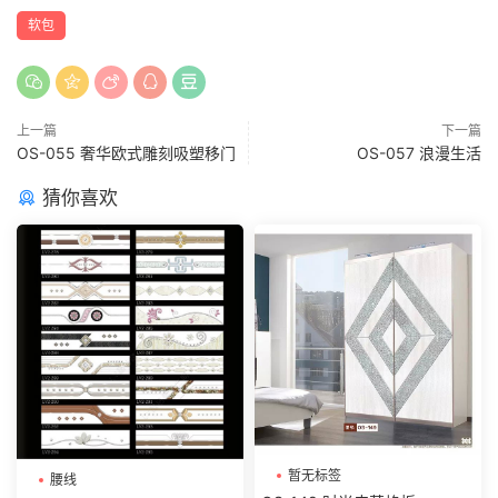
软包
上一篇
下一篇
OS-055 奢华欧式雕刻吸塑移门
OS-057 浪漫生活
猜你喜欢
暂无标签
腰线