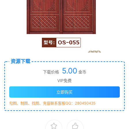
资源下载
5.00
下载价格
金币
VIP免费
立即购买
勾图、制图、找图、充值联系客服QQ：280450435