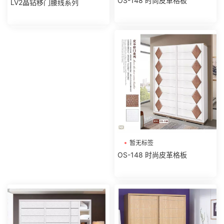
OS-148 时尚皮革格板
LV2晶钻移门腰线系列
暂无标签
OS-148 时尚皮革格板