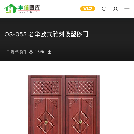
OS-055 奢华欧式雕刻吸塑移门
吸塑移门
1.66k
1