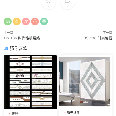
0
0
上一篇
下一篇
OS-136 时尚格板腰线
OS-138 时尚格板
猜你喜欢
暂无标签
腰线