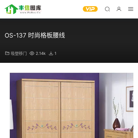
OS-137 时尚格板腰线
吸塑移门
2.14k
1