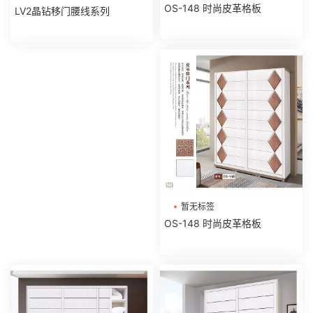
OS-148 时尚皮革格板
LV2晶钻移门腰线系列
暂无标签
OS-148 时尚皮革格板