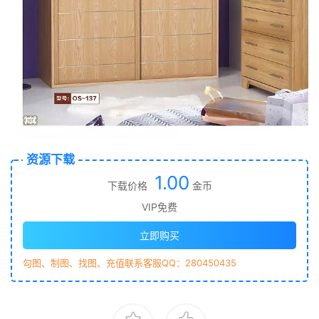
资源下载
1.00
下载价格
金币
VIP免费
立即购买
勾图、制图、找图、充值联系客服QQ：280450435