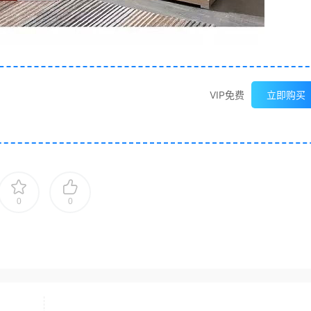
VIP免费
立即购买
0
0