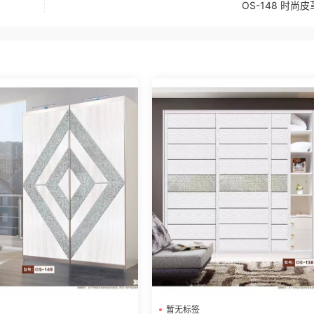
OS-148 时尚
暂无标签