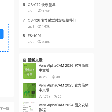
6
OS-072 快乐童年
3
1.65k
7
OS-126 奢华欧式雕刻吸塑移门
2
1.63k
8
FS-1001
2
3.09k
最新文章
Vero AlphaCAM 2026 官方简体
中文版
283
39
Vero AlphaCAM 2025 官方简体
中文版
1.77k
29
Vero AlphaCAM 2024 图文安装
下一篇
教程