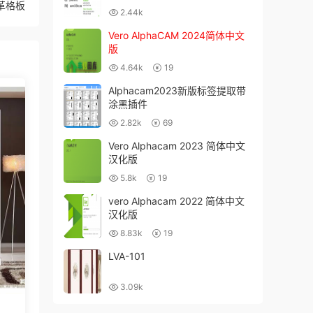
皮革格板
2.44k
Vero AlphaCAM 2024简体中文
版
4.64k
19
Alphacam2023新版标签提取带
涂黑插件
2.82k
69
Vero Alphacam 2023 简体中文
汉化版
5.8k
19
vero Alphacam 2022 简体中文
汉化版
8.83k
19
LVA-101
3.09k