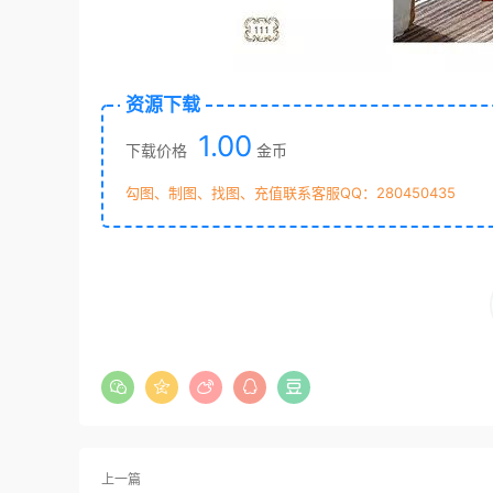
资源下载
1.00
下载价格
金币
勾图、制图、找图、充值联系客服QQ：280450435
上一篇