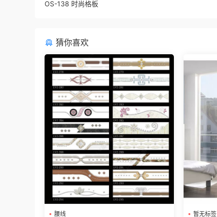
OS-138 时尚格板
猜你喜欢
腰线
暂无标签