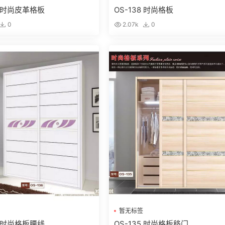
8 时尚皮革格板
OS-138 时尚格板
0
2.07k
0
暂无标签
6 时尚格板腰线
OS-135 时尚格板移门