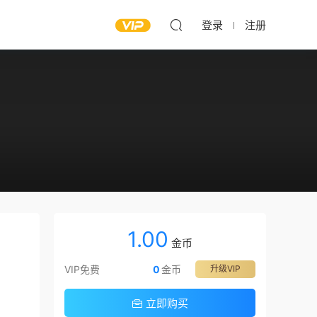
登录
注册
1.00
金币
VIP免费
0
金币
升级VIP
立即购买