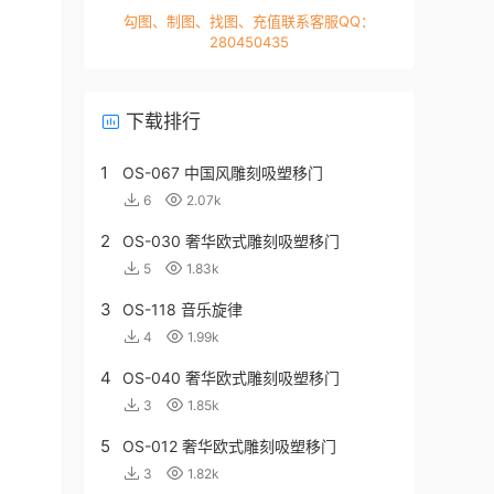
勾图、制图、找图、充值联系客服QQ：
280450435
下载排行
1
OS-067 中国风雕刻吸塑移门
6
2.07k
2
OS-030 奢华欧式雕刻吸塑移门
5
1.83k
3
OS-118 音乐旋律
4
1.99k
4
OS-040 奢华欧式雕刻吸塑移门
3
1.85k
5
OS-012 奢华欧式雕刻吸塑移门
3
1.82k