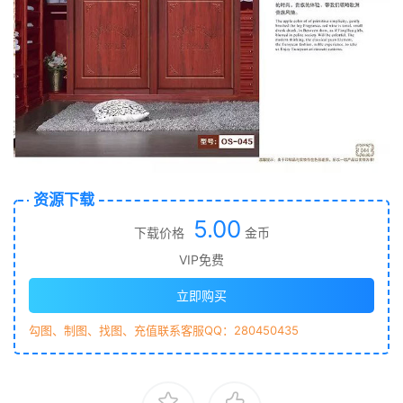
资源下载
5.00
下载价格
金币
VIP免费
立即购买
勾图、制图、找图、充值联系客服QQ：280450435