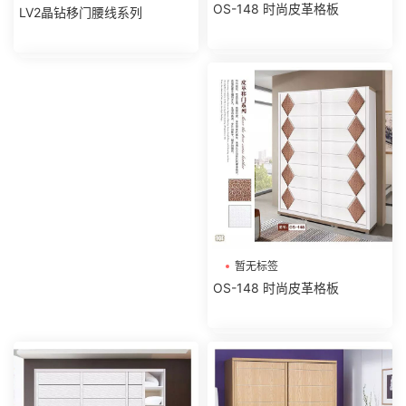
OS-148 时尚皮革格板
LV2晶钻移门腰线系列
暂无标签
OS-148 时尚皮革格板