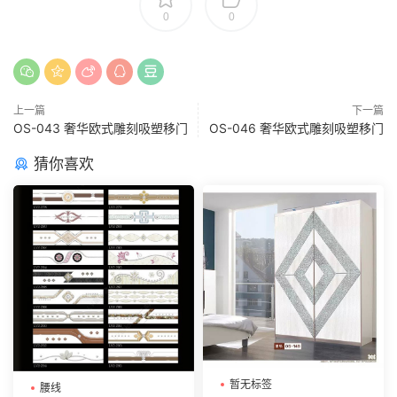
0
0
上一篇
下一篇
OS-043 奢华欧式雕刻吸塑移门
OS-046 奢华欧式雕刻吸塑移门
猜你喜欢
暂无标签
腰线