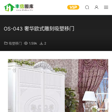
OS-043 奢华欧式雕刻吸塑移门
吸塑移门
1.59k
2