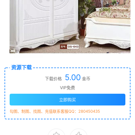
资源下载
5.00
下载价格
金币
VIP免费
立即购买
勾图、制图、找图、充值联系客服QQ：280450435