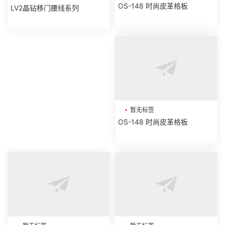
OS-148 时尚皮革格板
LV2晶钻移门腰线系列
暂无标签
OS-148 时尚皮革格板