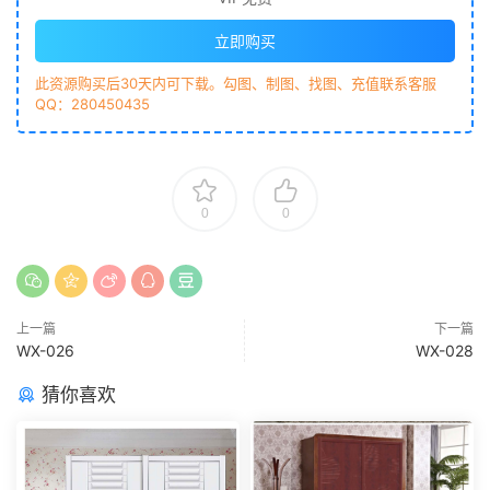
立即购买
此资源购买后30天内可下载。勾图、制图、找图、充值联系客服
QQ：280450435
0
0
上一篇
下一篇
WX-026
WX-028
猜你喜欢