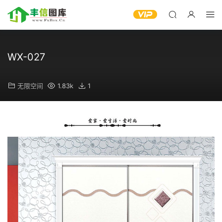
WX-027
无限空间
1.83k
1