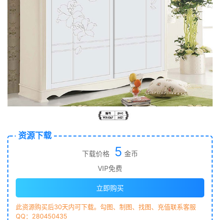
资源下载
5
下载价格
金币
VIP免费
立即购买
此资源购买后30天内可下载。勾图、制图、找图、充值联系客服
QQ：280450435