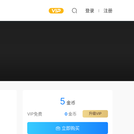
登录
注册
5
金币
VIP免费
0
金币
升级VIP
立即购买