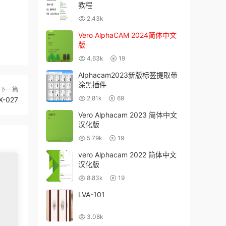
教程
2.43k
Vero AlphaCAM 2024简体中文
版
4.63k
19
Alphacam2023新版标签提取带
涂黑插件
下一篇
2.81k
69
X-027
Vero Alphacam 2023 简体中文
汉化版
5.79k
19
vero Alphacam 2022 简体中文
汉化版
8.83k
19
LVA-101
3.08k