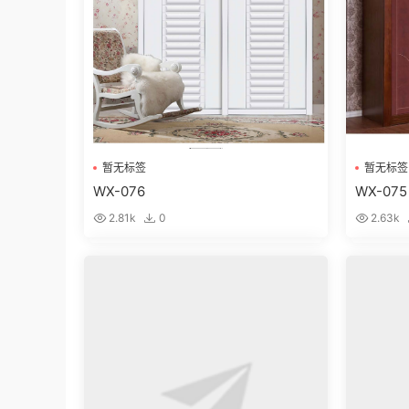
暂无标签
暂无标签
WX-076
WX-075
2.81k
0
2.63k