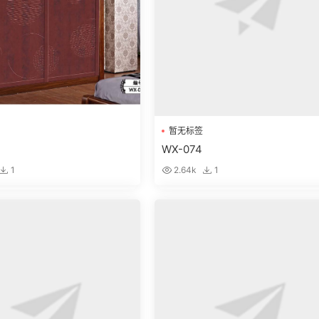
暂无标签
WX-074
1
2.64k
1