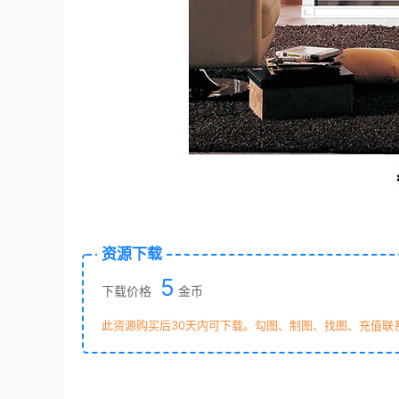
资源下载
5
下载价格
金币
此资源购买后30天内可下载。勾图、制图、找图、充值联系客服