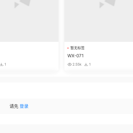
暂无标签
WX-071
1
2.55k
1
请先
登录