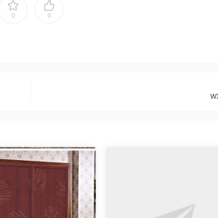
0
0
W