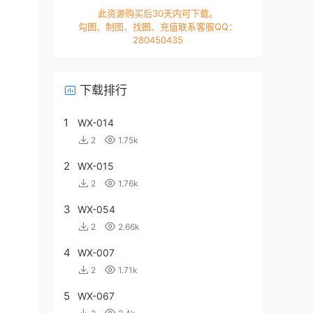
此资源购买后30天内可下载。
勾图、制图、找图、充值联系客服QQ：
280450435
下载排行
1
WX-014
2
1.75k
2
WX-015
2
1.76k
3
WX-054
2
2.66k
4
WX-007
2
1.71k
5
WX-067