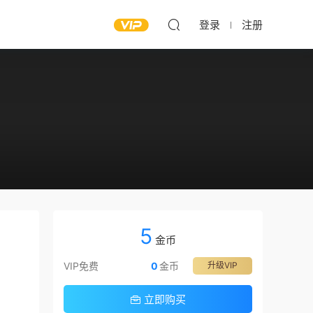
登录
注册
5
金币
VIP免费
0
金币
升级VIP
立即购买