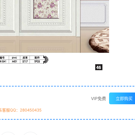
VIP免费
立即购买
QQ：280450435