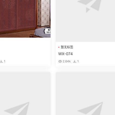
暂无标签
WX-074
1
2.64k
1