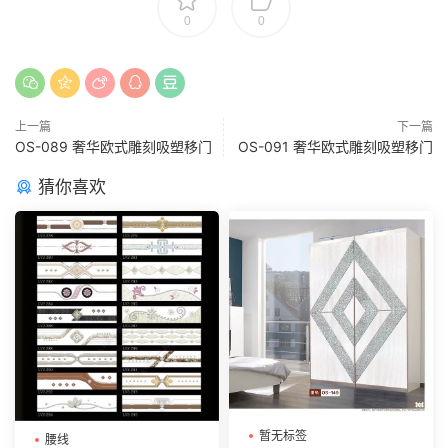
0
0
上一篇
下一篇
OS-089 奢华欧式雕刻吸塑移门
OS-091 奢华欧式雕刻吸塑移门
猜你喜欢
暂无标签
腰线