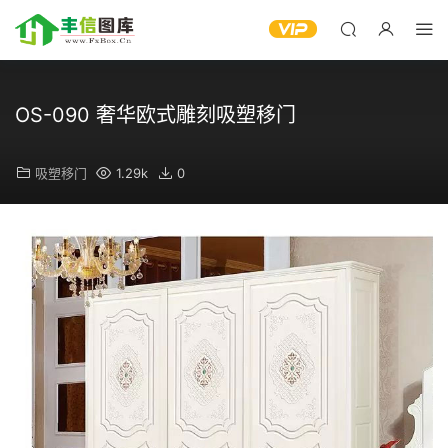
OS-090 奢华欧式雕刻吸塑移门
吸塑移门
1.29k
0