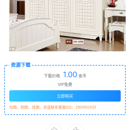
资源下载
1.00
下载价格
金币
VIP免费
立即购买
勾图、制图、找图、充值联系客服QQ：280450435