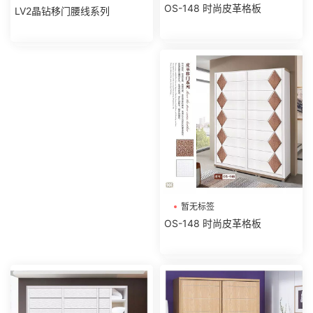
OS-148 时尚皮革格板
LV2晶钻移门腰线系列
暂无标签
OS-148 时尚皮革格板