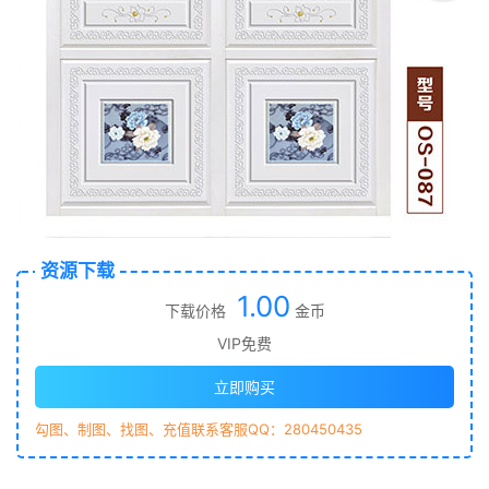
资源下载
1.00
下载价格
金币
VIP免费
立即购买
勾图、制图、找图、充值联系客服QQ：280450435