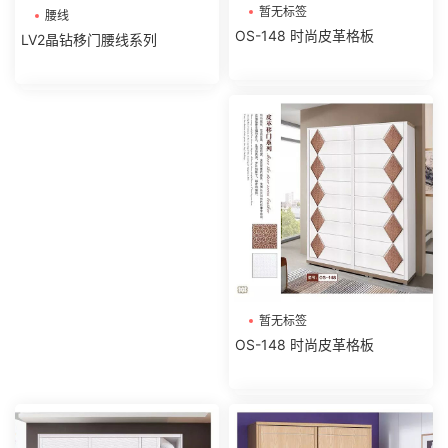
暂无标签
腰线
OS-148 时尚皮革格板
LV2晶钻移门腰线系列
暂无标签
OS-148 时尚皮革格板