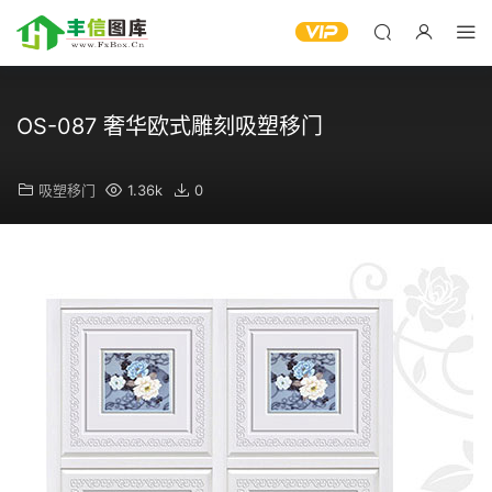
OS-087 奢华欧式雕刻吸塑移门
吸塑移门
1.36k
0