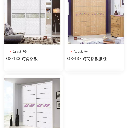
暂无标签
暂无标签
OS-138 时尚格板
OS-137 时尚格板腰线