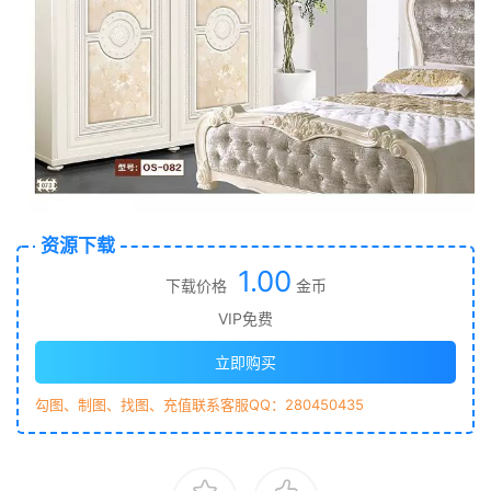
资源下载
1.00
下载价格
金币
VIP免费
立即购买
勾图、制图、找图、充值联系客服QQ：280450435