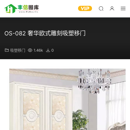
OS-082 奢华欧式雕刻吸塑移门
吸塑移门
1.46k
0