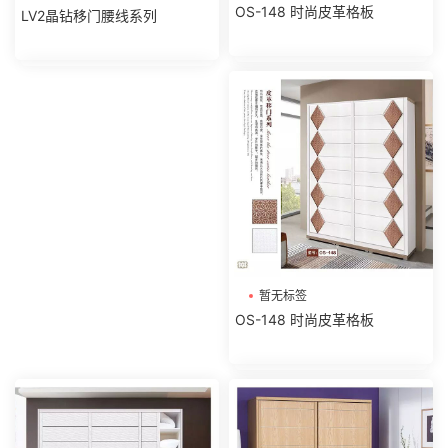
OS-148 时尚皮革格板
LV2晶钻移门腰线系列
暂无标签
OS-148 时尚皮革格板