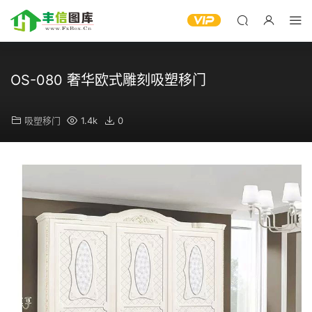
OS-080 奢华欧式雕刻吸塑移门
吸塑移门
1.4k
0