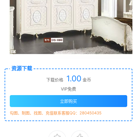
资源下载
1.00
下载价格
金币
VIP免费
立即购买
勾图、制图、找图、充值联系客服QQ：280450435