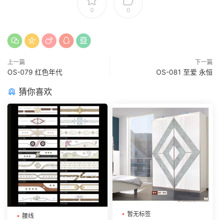
0
0
上一篇
下一篇
OS-079 红色年代
OS-081 至爱 永恒
猜你喜欢
暂无标签
腰线