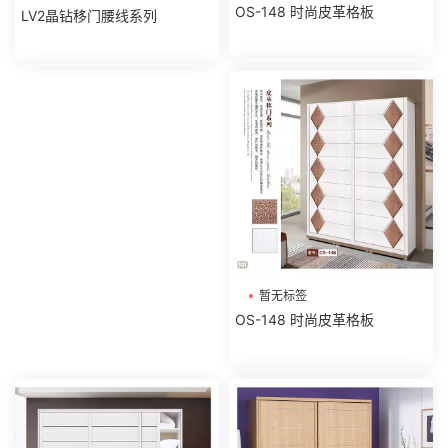
OS-148 时尚皮革格板
LV2晶钻移门腰线系列
暂无标签
OS-148 时尚皮革格板