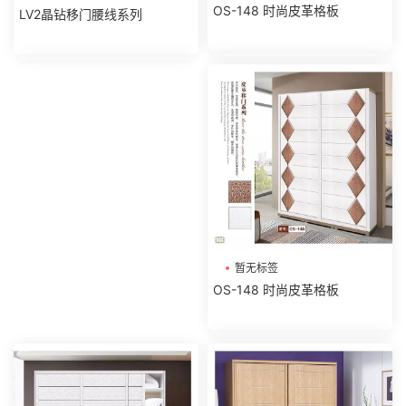
OS-148 时尚皮革格板
LV2晶钻移门腰线系列
暂无标签
OS-148 时尚皮革格板