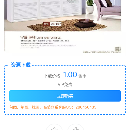
资源下载
1.00
下载价格
金币
VIP免费
立即购买
勾图、制图、找图、充值联系客服QQ：280450435