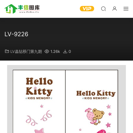
LV-9226
LV晶钻移门第九期
1.26k
0