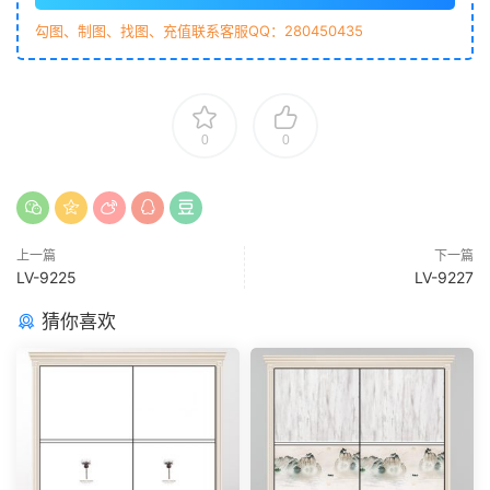
勾图、制图、找图、充值联系客服QQ：280450435
0
0
上一篇
下一篇
LV-9225
LV-9227
猜你喜欢