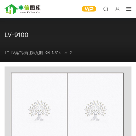
LV-9100
LV晶钻移门第九期
1.31k
2