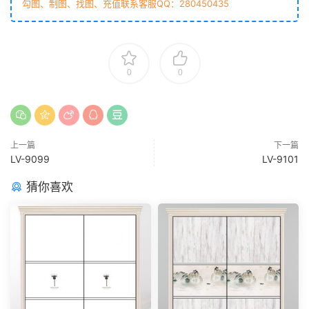
勾图、制图、找图、充值联系客服QQ：280450435
0
0
上一篇
下一篇
LV-9099
LV-9101
猜你喜欢