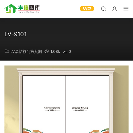
LV-9101
LV晶钻移门第九期
1.08k
0