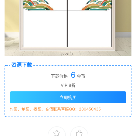
资源下载
6
下载价格
金币
VIP 8折
立即购买
勾图、制图、找图、充值联系客服QQ：280450435