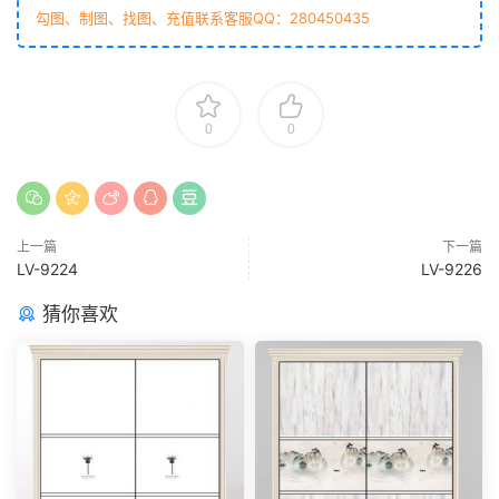
勾图、制图、找图、充值联系客服QQ：280450435
0
0
上一篇
下一篇
LV-9224
LV-9226
猜你喜欢