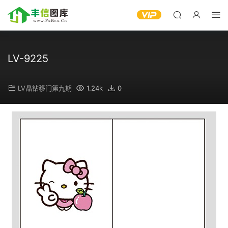
LV-9225
LV晶钻移门第九期
1.24k
0