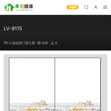
LV-9115
LV晶钻移门第九期
930
0