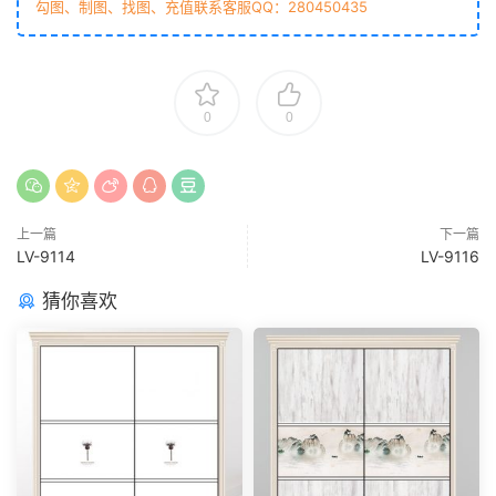
勾图、制图、找图、充值联系客服QQ：280450435
0
0
上一篇
下一篇
LV-9114
LV-9116
猜你喜欢