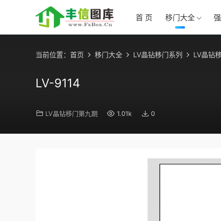
首 页
移门大全
强
当前位置：
首页
移门大全
LV晶钻移门系列
LV晶钻
LV-9114
LV晶钻移门第九期
1.01k
0