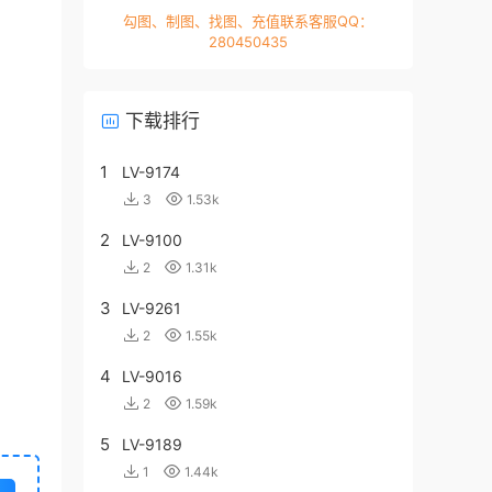
勾图、制图、找图、充值联系客服QQ：
280450435
下载排行
1
LV-9174
3
1.53k
2
LV-9100
2
1.31k
3
LV-9261
2
1.55k
4
LV-9016
2
1.59k
5
LV-9189
1
1.44k