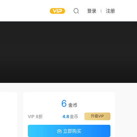
登录
注册
6
金币
VIP 8折
4.8
金币
升级VIP
立即购买