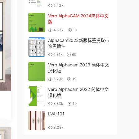
2.43k
Vero AlphaCAM 2024简体中文
版
4.63k
19
Alphacam2023新版标签提取带
涂黑插件
2.81k
69
Vero Alphacam 2023 简体中文
汉化版
5.79k
19
vero Alphacam 2022 简体中文
汉化版
8.83k
19
LVA-101
3.08k