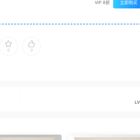
VIP 8折
立即购买
0
0
LV