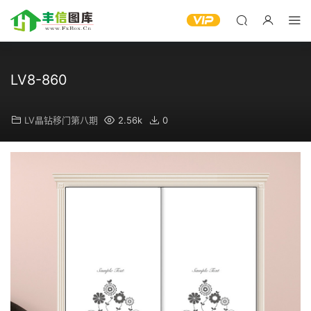
LV8-860
LV晶钻移门第八期
2.56k
0